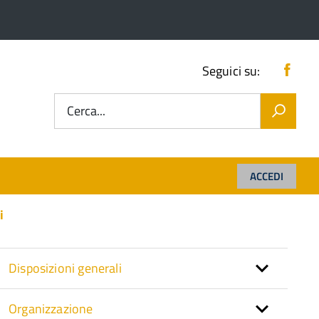
Fac
Seguici su:
Cerca...
ACCEDI
i
Disposizioni generali
Organizzazione