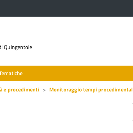
di Quingentole
Tematiche
tà e procedimenti
Monitoraggio tempi procedimental