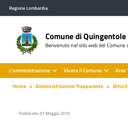
Regione Lombardia
Comune di Quingentole
Benvenuto nel sito web del Comune 
L'amministrazione
Vivere il Comune
Aree 
Home
Amministrazione Trasparente
Attivi
Pubblicato: 07 Maggio 2019