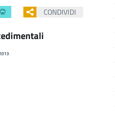
CONDIVIDI
cedimentali
/2013
.