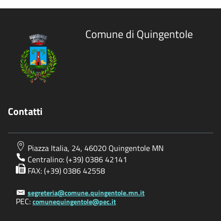
Comune di Quingentole
Contatti
Piazza Italia, 24, 46020 Quingentole MN
Centralino: (+39) 0386 42141
FAX: (+39) 0386 42558
segreteria@comune.quingentole.mn.it
PEC:
comunequingentole@pec.it