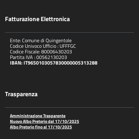
Fatturazione Elettronica
Ente: Comune di Quingentole
Codice Univoco Ufficio : UFFFGC
Codice Fiscale: 80006430203
Partita IVA : 00562130203
IBAN: IT96S0103057830000005313288
Trasparenza
Amministrazione Trasparente
Nuovo Albo Pretorio dal 17/10/2025
Albo Pretorio fino al 17/10/2025