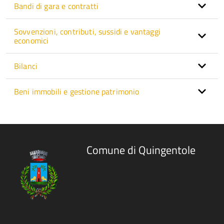
Bandi di gara e contratti
Sovvenzioni, contributi, sussidi e vantaggi
economici
Bilanci
Beni immobili e gestione patrimonio
Comune di Quingentole