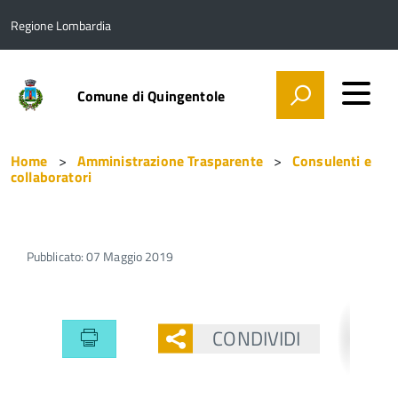
Regione Lombardia
Comune di Quingentole
Home
Amministrazione Trasparente
Consulenti e
collaboratori
Pubblicato: 07 Maggio 2019
CONDIVIDI