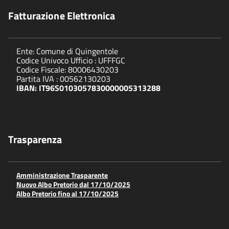
Fatturazione Elettronica
Ente: Comune di Quingentole
Codice Univoco Ufficio : UFFFGC
Codice Fiscale: 80006430203
Partita IVA : 00562130203
IBAN: IT96S0103057830000005313288
Trasparenza
Amministrazione Trasparente
Nuovo Albo Pretorio dal 17/10/2025
Albo Pretorio fino al 17/10/2025