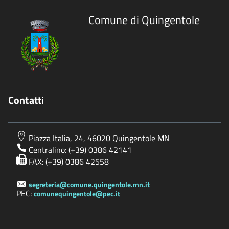
Comune di Quingentole
Contatti
Piazza Italia, 24, 46020 Quingentole MN
Centralino: (+39) 0386 42141
FAX: (+39) 0386 42558
segreteria@comune.quingentole.mn.it
PEC:
comunequingentole@pec.it