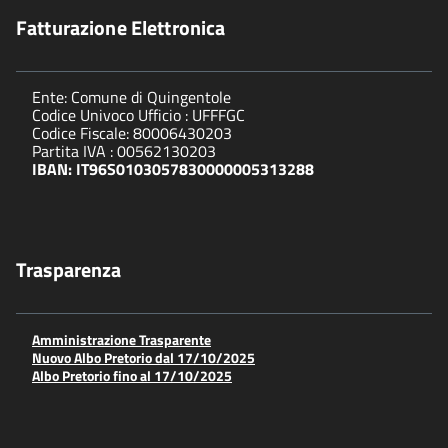
Fatturazione Elettronica
Ente: Comune di Quingentole
Codice Univoco Ufficio : UFFFGC
Codice Fiscale: 80006430203
Partita IVA : 00562130203
IBAN: IT96S0103057830000005313288
Trasparenza
Amministrazione Trasparente
Nuovo Albo Pretorio dal 17/10/2025
Albo Pretorio fino al 17/10/2025