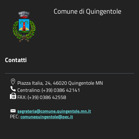
Comune di Quingentole
Contatti
Piazza Italia, 24, 46020 Quingentole MN
Centralino: (+39) 0386 42141
FAX: (+39) 0386 42558
segreteria@comune.quingentole.mn.it
PEC:
comunequingentole@pec.it