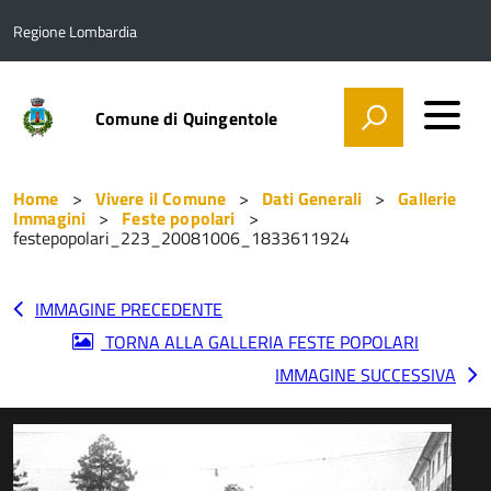
Regione Lombardia
Comune di Quingentole
Home
Vivere il Comune
Dati Generali
Gallerie
Immagini
Feste popolari
festepopolari_223_20081006_1833611924
IMMAGINE PRECEDENTE
TORNA ALLA GALLERIA FESTE POPOLARI
IMMAGINE SUCCESSIVA