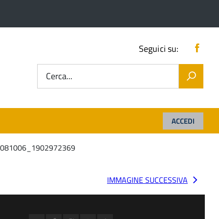
Fac
Seguici su:
Cerca...
ACCEDI
20081006_1902972369
IMMAGINE SUCCESSIVA