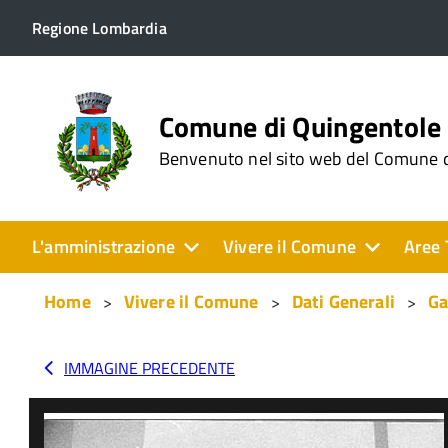
Regione Lombardia
Comune di Quingentole
Benvenuto nel sito web del Comune 
L'amministrazione
Vivere il Comune
Aree 
Home
Vivere il Comune
Dati Generali
Ga
IMMAGINE PRECEDENTE