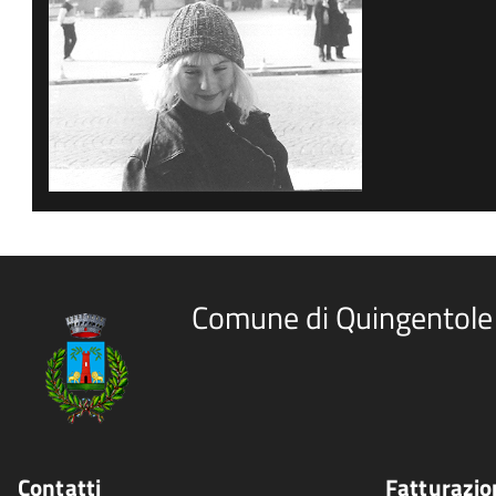
Comune di Quingentole
Contatti
Fatturazio