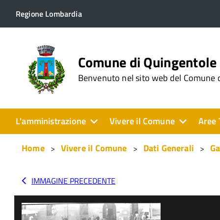
Regione Lombardia
Comune di Quingentole
Benvenuto nel sito web del Comune 
L'amministrazione
Vivere il Comune
Aree 
Home
Vivere il Comune
Dati Generali
Ga
IMMAGINE PRECEDENTE