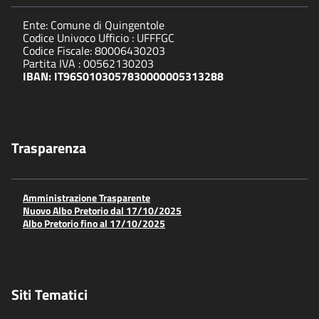
Ente: Comune di Quingentole
Codice Univoco Ufficio : UFFFGC
Codice Fiscale: 80006430203
Partita IVA : 00562130203
IBAN: IT96S0103057830000005313288
Trasparenza
Amministrazione Trasparente
Nuovo Albo Pretorio dal 17/10/2025
Albo Pretorio fino al 17/10/2025
Siti Tematici