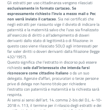
Gli estratti per uso cittadinanza vengono rilasciati
esclusivamente in formato cartaceo. Se
espressamente richiesto l’invio a mezzo mail o Pec
non verrà inviato il cartaceo
. Sia nei certificati che
negli estratti per riassunto vige il divieto di indicare la
paternità e la maternità salvo che l'uso sia finalizzato
all'esercizio di diritti o all'adempimento di doveri
derivanti dallo stato di legittimità o di filiazione: in
questo caso viene rilasciato SOLO agli interessati per
far valer diritti o doveri derivanti dalla filiazione (legge
432/1957).
Questo significa che l’estratto in discorso può essere
richiesto
solo dall’interessato che intenda farsi
riconoscere come cittadino italiano
o da un suo
delegato. Agenzie d’affari, procuratori o terze persone
prive di delega non hanno titolo per richiedere
l’estratto con paternità e maternità e la richiesta sarà
respinta.
Ai sensi ai sensi dell’art. 14. comma 2-bis del D.L. 4-10-
2018 n. 113, il termine per il rilascio degli estratti e dei