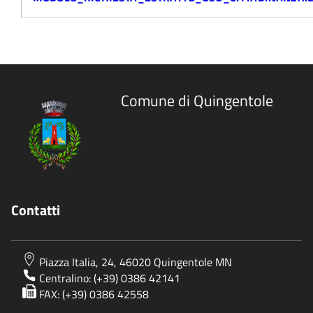
Comune di Quingentole
Contatti
Piazza Italia, 24, 46020 Quingentole MN
Centralino: (+39) 0386 42141
FAX: (+39) 0386 42558