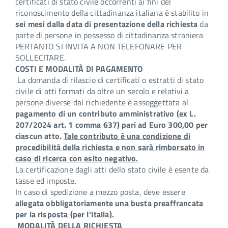
certificati di stato civile occorrenti ai fini del
riconoscimento della cittadinanza italiana è stabilito in
sei mesi dalla data di presentazione della richiesta
da
parte di persone in possesso di cittadinanza straniera
PERTANTO SI INVITA A NON TELEFONARE PER
SOLLECITARE.
COSTI E MODALITÀ DI PAGAMENTO
La domanda di rilascio di certificati o estratti di stato
civile di atti formati da oltre un secolo e relativi a
persone diverse dal richiedente è assoggettata al
pagamento di un contributo amministrativo (ex L.
207/2024 art. 1 comma 637) pari ad Euro 300,00 per
ciascun atto.
Tale contributo è una condizione di
procedibilità della richiesta e non sarà rimborsato in
caso di ricerca con esito negativo.
La certificazione dagli atti dello stato civile è esente da
tasse ed imposte.
In caso di spedizione a mezzo posta, deve essere
allegata obbligatoriamente una busta preaffrancata
per la risposta (per l'Italia).
MODALITÀ DELLA RICHIESTA