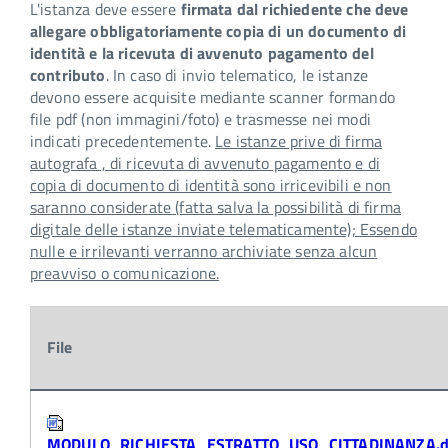
L'istanza deve essere
firmata dal richiedente che deve
allegare obbligatoriamente copia di un documento di
identità e la ricevuta di avvenuto pagamento del
contributo
. In caso di invio telematico, le istanze
devono essere acquisite mediante scanner formando
file pdf (non immagini/foto) e trasmesse nei modi
indicati precedentemente.
Le istanze prive di firma
autografa , di ricevuta di avvenuto pagamento e di
copia di documento di identità sono irricevibili e non
saranno considerate (fatta salva la possibilità di firma
digitale delle istanze inviate telematicamente); Essendo
nulle e irrilevanti verranno archiviate senza alcun
preavviso o comunicazione.
File
Attachments:
MODULO_RICHIESTA_ESTRATTO_USO_CITTADINANZA.d