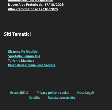
Nuovo Albo Pretorio dal 17/10/2025
Albo Pretorio fino al 17/10/2025
Siti Tematici
Sistema Po Matilde
Sportello Gruppo TEA
Turismo Mantova
Parco delle Golene Foce Secchia
Accessibilità
Privacy policy e cookie
Note Legali
Credits
Valuta questo sito