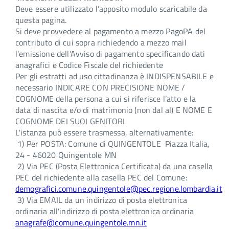
Deve essere utilizzato l’apposito modulo scaricabile da
questa pagina.
Si deve provvedere al pagamento a mezzo PagoPA del
contributo di cui sopra richiedendo a mezzo mail
l’emissione dell’Avviso di pagamento specificando dati
anagrafici e Codice Fiscale del richiedente
Per gli estratti ad uso cittadinanza è INDISPENSABILE e
necessario INDICARE CON PRECISIONE NOME /
COGNOME della persona a cui si riferisce l’atto e la
data di nascita e/o di matrimonio (non dal al) E NOME E
COGNOME DEI SUOI GENITORI
L'istanza può essere trasmessa, alternativamente:
1) Per POSTA: Comune di QUINGENTOLE Piazza Italia,
24 - 46020 Quingentole MN
2) Via PEC (Posta Elettronica Certificata) da una casella
PEC del richiedente alla casella PEC del Comune:
demografici.comune.quingentole@pec.regione.lombardia.it
3) Via EMAIL da un indirizzo di posta elettronica
ordinaria all'indirizzo di posta elettronica ordinaria
anagrafe@comune.quingentole.mn.it