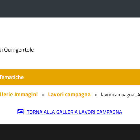
di Quingentole
Tematiche
llerie Immagini
Lavori campagna
lavoricampagna
TORNA ALLA GALLERIA LAVORI CAMPAGNA