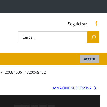
Fac
Seguici su:
Cerca...
ACCEDI
_47_20081006_1820049472
IMMAGINE SUCCESSIVA