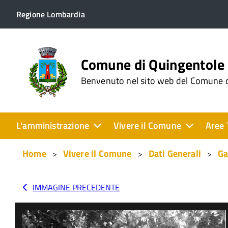
Regione Lombardia
Comune di Quingentole
Benvenuto nel sito web del Comune 
L'amministrazione
Vivere il Comune
Aree 
Home
Vivere il Comune
Dati Generali
Ga
IMMAGINE PRECEDENTE