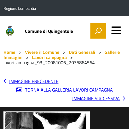
Regione Lombardia
Comune di Quingentole
Home
Vivere il Comune
Dati Generali
Gallerie
Immagini
Lavori campagna
lavoricampagna_93_20081006_2035864564
IMMAGINE PRECEDENTE
TORNA ALLA GALLERIA LAVORI CAMPAGNA
IMMAGINE SUCCESSIVA