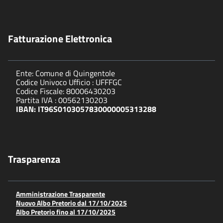
Fatturazione Elettronica
Ente: Comune di Quingentole
Codice Univoco Ufficio : UFFFGC
Codice Fiscale: 80006430203
Partita IVA : 00562130203
IBAN: IT96S0103057830000005313288
Trasparenza
Amministrazione Trasparente
Nuovo Albo Pretorio dal 17/10/2025
Albo Pretorio fino al 17/10/2025