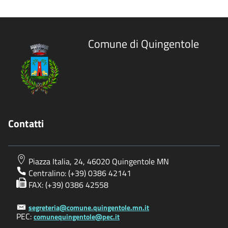
Comune di Quingentole
Contatti
Piazza Italia, 24, 46020 Quingentole MN
Centralino: (+39) 0386 42141
FAX: (+39) 0386 42558
segreteria@comune.quingentole.mn.it
PEC:
comunequingentole@pec.it