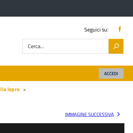
Fac
Seguici su:
Cerca...
ACCEDI
lla lepre
IMMAGINE SUCCESSIVA