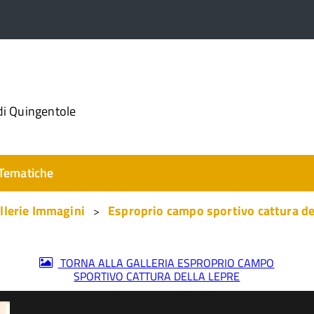
di Quingentole
Tematiche
llerie Immagini
Esproprio campo sportivo cattura de
TORNA ALLA GALLERIA ESPROPRIO CAMPO
SPORTIVO CATTURA DELLA LEPRE