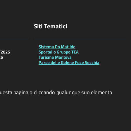
Siti Tematici
Sistema Po Matilde
/2025
Sportello Gruppo TEA
25
Turismo Mantova
Parco delle Golene Foce Secchia
o questa pagina o cliccando qualunque suo elemento
esto sito