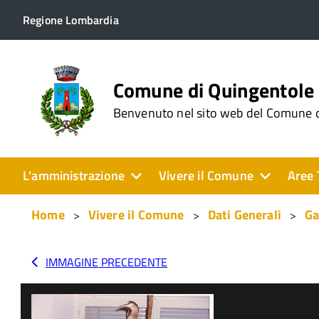
Regione Lombardia
Comune di Quingentole
Benvenuto nel sito web del Comune 
L'amministrazione
Vivere il Comune
Aree 
Home
Vivere il Comune
Dati Generali
Ga
IMMAGINE PRECEDENTE