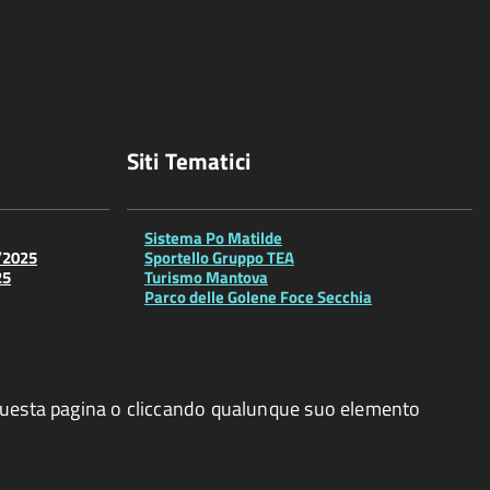
Siti Tematici
Sistema Po Matilde
/2025
Sportello Gruppo TEA
25
Turismo Mantova
Parco delle Golene Foce Secchia
o questa pagina o cliccando qualunque suo elemento