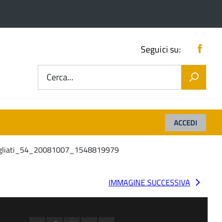
Fac
Seguici su:
Cerca...
ACCEDI
agliati_54_20081007_1548819979
IMMAGINE SUCCESSIVA