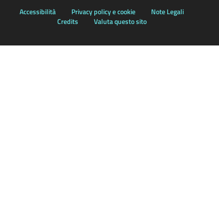
Accessibilità
Privacy policy e cookie
Note Legali
Credits
Valuta questo sito