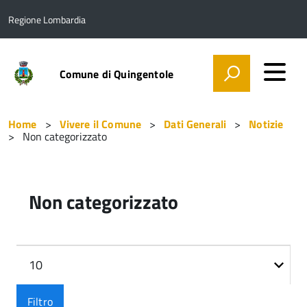
Regione Lombardia
Comune di Quingentole
Home
Vivere il Comune
Dati Generali
Notizie
Non categorizzato
Non categorizzato
Filtri
Visualizza
n.
Filtro