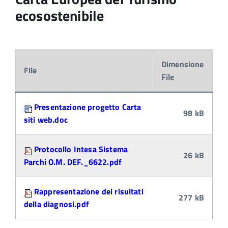
ecosostenibile
Dimensione
File
File
Attachments:
Presentazione progetto Carta
98 kB
siti web.doc
Protocollo Intesa Sistema
26 kB
Parchi O.M. DEF._6622.pdf
Rappresentazione dei risultati
277 kB
della diagnosi.pdf