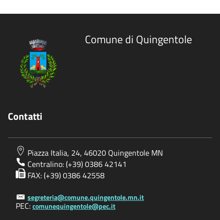
Comune di Quingentole
Contatti
Piazza Italia, 24, 46020 Quingentole MN
Centralino: (+39) 0386 42141
FAX: (+39) 0386 42558
segreteria@comune.quingentole.mn.it
PEC:
comunequingentole@pec.it