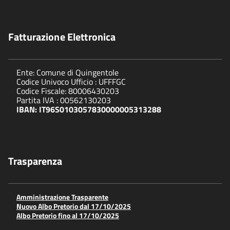
Fatturazione Elettronica
Ente: Comune di Quingentole
Codice Univoco Ufficio : UFFFGC
Codice Fiscale: 80006430203
Partita IVA : 00562130203
IBAN: IT96S0103057830000005313288
Trasparenza
Amministrazione Trasparente
Nuovo Albo Pretorio dal 17/10/2025
Albo Pretorio fino al 17/10/2025