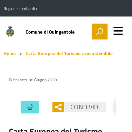
Regione Lombardia
Comune di Quingentole
Home
Carta Europea del Turismo ecosostenibile
Pubblicato: 08 Giugno 2020
CONDIVIDI
Carta Europea del Turismo